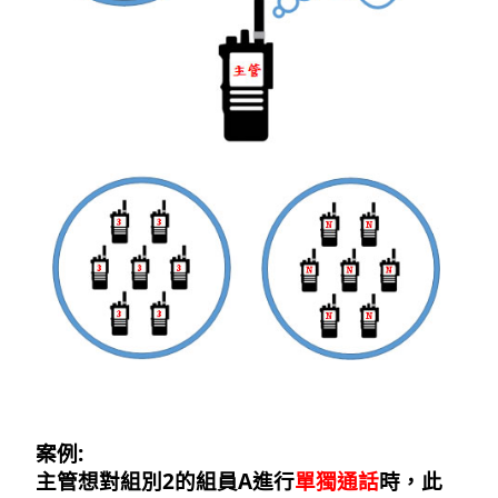
案例:
主管想對組別2的組員A進行
單獨通話
時，此