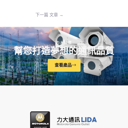
下一篇 文章
→
力大目標
幫您打造夢想的通訊品質
查看產品