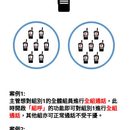
案例1:
主管想對組別1的全體組員進行
全組通話
，此
時開啟
「組呼」
的功能即可對組別1進行
全組
通話
，其他組亦可正常通話不受干擾。
案例2: