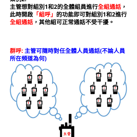
主管想對組別1和2的全體組員進行
全組通話
，
此時開啟
「組呼」
的功能即可對組別1和2進行
全組通話
，其他組可正常通話不受干擾。
群呼:
主管可隨時對任全體人員通話(不論人員
所在頻道為何)