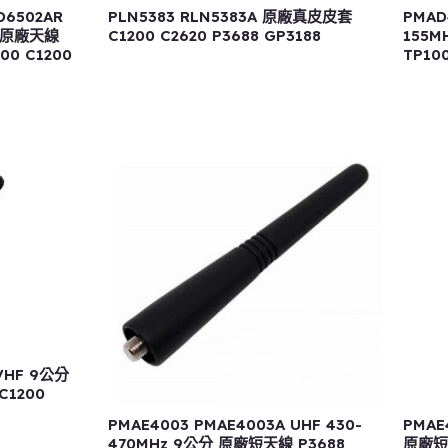
D6502AR
PLN5383 RLN5383A 原廠真皮皮套
PMAD
分 原廠天線
C1200 C2620 P3688 GP3188
155M
100 C1200
TP10
 VHF 9公分
C1200
PMAE4003 PMAE4003A UHF 430-
PMAE
470MHz 9公分 原廠短天線 P3688
原廠短天