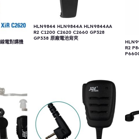
HLN9844 HLN9844A HLN9844AA
R2 C1200 C2620 C2660 GP328
GP338 原廠電池背夾
照無線電對講機
HLN9
R2 P8
P6600