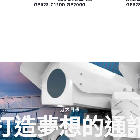
GP328 C1200 GP2000
GP32
力大目標
打造夢想的通