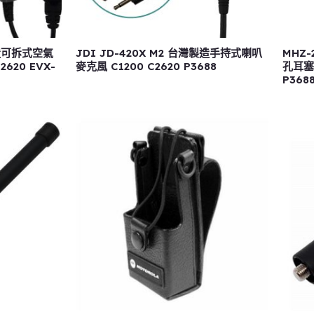
製造可拆式空氣
JDI JD-420X M2 台灣製造手持式喇叭
MHZ-
620 EVX-
麥克風 C1200 C2620 P3688
孔耳塞式
P3688