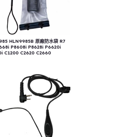
985 HLN9985B 原廠防水袋 R7
668i P8608i P8628i P6620i
i C1200 C2620 C2660