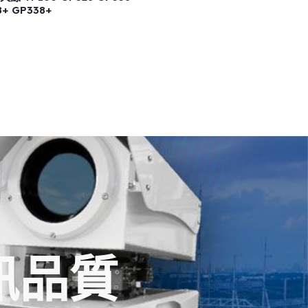
8+ GP338+
訊品質