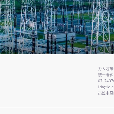
力大通訊
統一編號 7
07-7437
lida@ld.
高雄市鳳