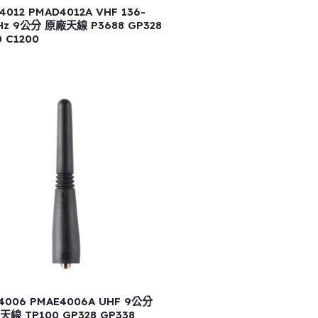
4012 PMAD4012A VHF 136-
Hz 9公分 原廠天線 P3688 GP328
0 C1200
4006 PMAE4006A UHF 9公分
線 TP100 GP328 GP338