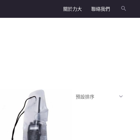
關於力大
聯絡我們
搜
尋