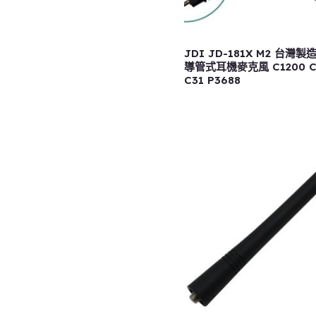
JDI JD-181X M2 台灣
導管式耳機麥克風 C1200 C2
C31 P3688