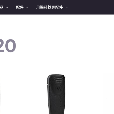
品
配件
用機種找尋配件
20