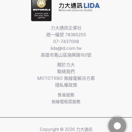
力大通訊企業社
統一編號 78385255
07-7437008
lida@ld.com.tw
高雄市鳳山區瑞興路192號
關於力大
聯絡我們
MOTOTRBO 無線電解決方案​
隱私權政策
售後服務
無線電租賃服務
Copyright © 2026 力大通訊