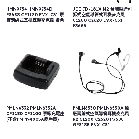
HMN9754 HMN9754D
JDI JD-181X M2 台灣製造可
P3688 CP1180 EVX-C31 原
拆式空氣導管式耳機麥克風
廠兩線式耳掛耳機麥克風 膚色
C1200 C2620 EVX-C31
P3688
PMLN6332 PMLN6332A
PMLN6530 PMLN6530A 原
CP1180 CP1100 原廠充電座
廠兩線式空氣導管耳機麥克風
(不含PMPN4005A變壓器)
R2 C1200 C2620 P3688
GP3188 EVX-C31