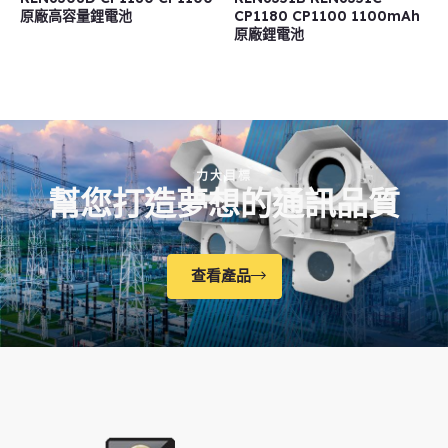
原廠高容量鋰電池
CP1180 CP1100 1100mAh
原廠鋰電池
力大目標
幫您打造夢想的通訊品質
查看產品