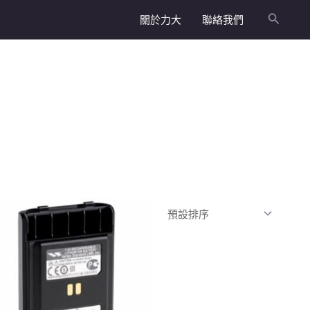
關於力大
聯絡我們
搜
尋