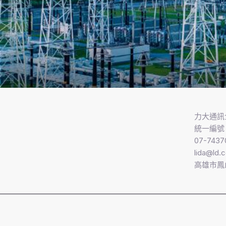
力大通訊
統一編號 7
07-7437
lida@ld.
高雄市鳳