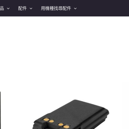
品
配件
用機種找尋配件