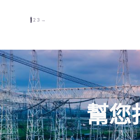
1
2
3
→
幫您