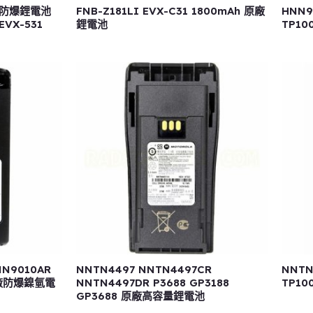
原廠防爆鋰電池
FNB-Z181LI EVX-C31 1800mAh 原廠
HNN9
EVX-531
鋰電池
TP10
NN9010AR
NNTN4497 NNTN4497CR
NNTN
 原廠防爆鎳氫電
NNTN4497DR P3688 GP3188
TP10
GP3688 原廠高容量鋰電池