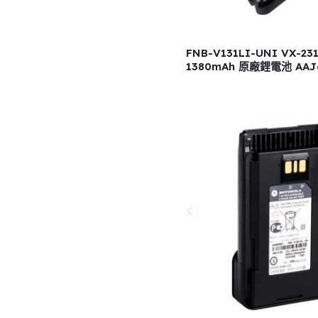
FNB-V131LI-UNI VX-231
1380mAh 原廠鋰電池 AAJ