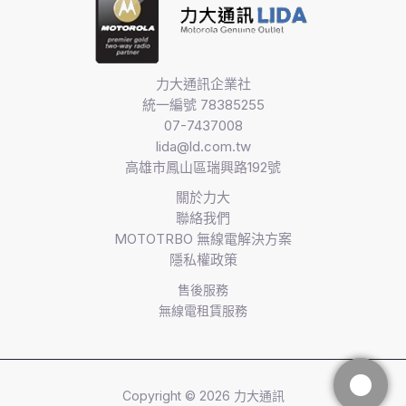
力大通訊企業社
統一編號 78385255
07-7437008
lida@ld.com.tw
高雄市鳳山區瑞興路192號
關於力大
聯絡我們
MOTOTRBO 無線電解決方案​
隱私權政策
售後服務
無線電租賃服務
Copyright © 2026 力大通訊