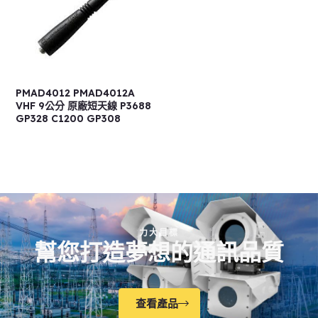
PMAD4012 PMAD4012A
VHF 9公分 原廠短天線 P3688
GP328 C1200 GP308
力大目標
幫您打造夢想的通訊品質
查看產品