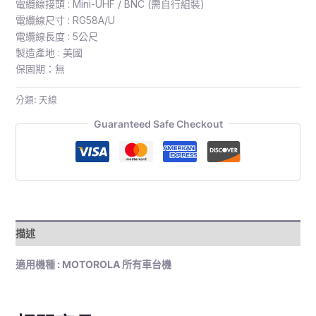
電纜線接頭 : Mini-UHF / BNC (需自行組裝)
電纜線尺寸 : RG58A/U
電纜線長度 : 5公尺
製造產地 : 美國
保固期：無
分類:
天線
Guaranteed Safe Checkout
描述
適用機種 : MOTOROLA 所有車台機