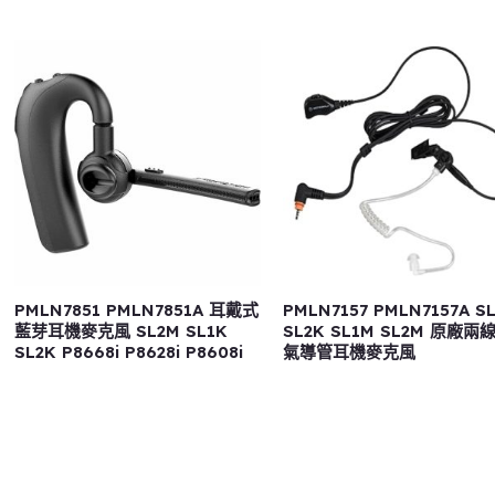
PMLN7851 PMLN7851A 耳戴式
PMLN7157 PMLN7157A S
藍芽耳機麥克風 SL2M SL1K
SL2K SL1M SL2M 原廠兩
SL2K P8668i P8628i P8608i
氣導管耳機麥克風