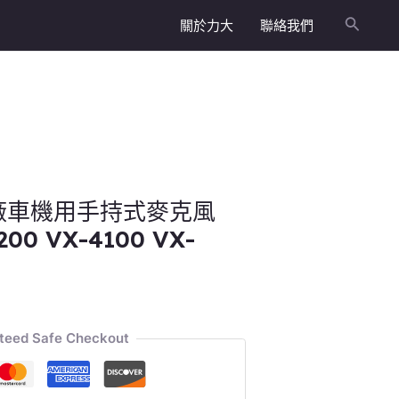
關於力大
聯絡我們
搜
尋
 原廠車機用手持式麥克風
200 VX-4100 VX-
teed Safe Checkout