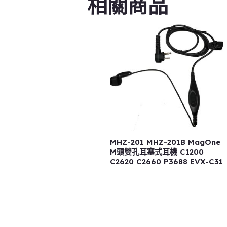
相關商品
MHZ-201 MHZ-201B MagOne
M頭雙孔耳塞式耳機 C1200
C2620 C2660 P3688 EVX-C31