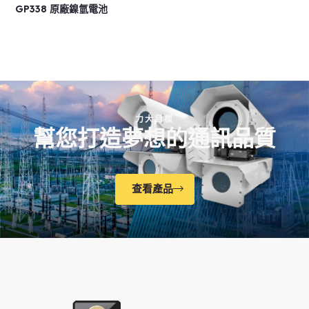
GP338 原廠鎳氫電池
力大目標
幫您打造夢想的通訊品質
查看產品