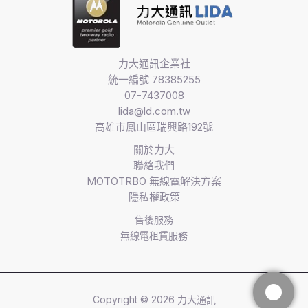
力大通訊企業社
統一編號 78385255
07-7437008
lida@ld.com.tw
高雄市鳳山區瑞興路192號
關於力大
聯絡我們
MOTOTRBO 無線電解決方案​
隱私權政策
售後服務
無線電租賃服務
Copyright © 2026 力大通訊