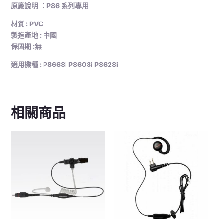
原廠說明 ：P86 系列專用
材質 : PVC
製造產地 : 中國
保固期 :無
適用機種 : P8668i P8608i P8628i
相關商品