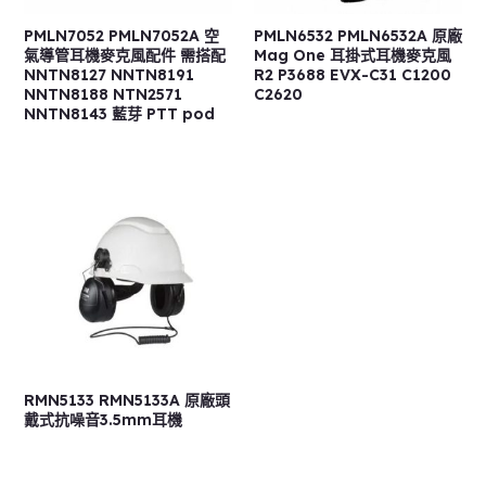
PMLN7052 PMLN7052A 空
PMLN6532 PMLN6532A 原廠
氣導管耳機麥克風配件 需搭配
Mag One 耳掛式耳機麥克風
NNTN8127 NNTN8191
R2 P3688 EVX-C31 C1200
NNTN8188 NTN2571
C2620
NNTN8143 藍芽 PTT pod
RMN5133 RMN5133A 原廠頭
戴式抗噪音3.5mm耳機