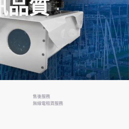
訊品質
售後服務
無線電租賃服務