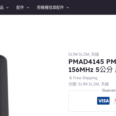
品
配件
用機種找尋配件
SL1M SL2M
,
天線
PMAD4145 PM
156MHz 5公分
& Free Shipping
分類:
SL1M SL2M
,
天線
Guaran