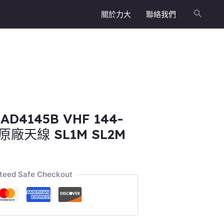
關於力大
聯絡我們
搜
尋
AD4145B VHF 144-
 原廠天線 SL1M SL2M
teed Safe Checkout