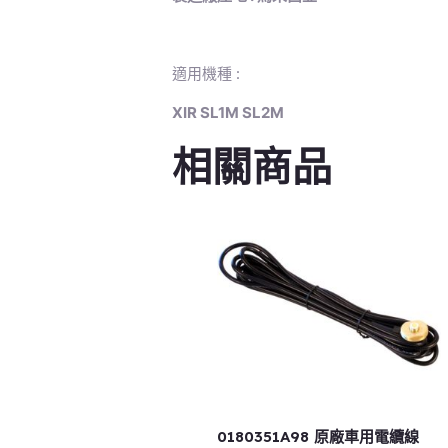
適用機種 :
XIR SL1M SL2M
相關商品
0180351A98 原廠車用電纜線