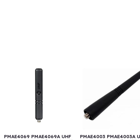
PMAE4069 PMAE4069A UHF
PMAE4003 PMAE4003A 