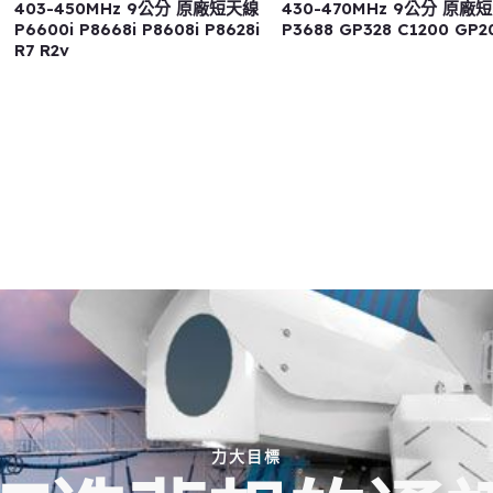
403-450MHz 9公分 原廠短天線
430-470MHz 9公分 原廠
P6600i P8668i P8608i P8628i
P3688 GP328 C1200 GP2
R7 R2v
力大目標