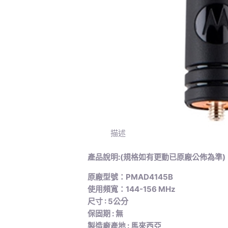
描述
產品說明:(規格如有更動已原廠公佈為準)
原廠型號：PMAD4145B
使用頻寬：144-156 MHz
尺寸 : 5公分
保固期 : 無
製造廠產地 : 馬來西亞