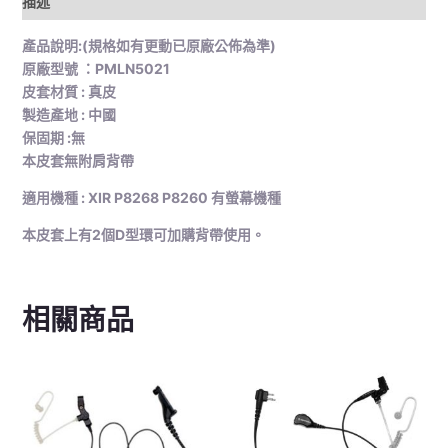
描述
產品說明:(規格如有更動已原廠公佈為準)
原廠型號 ：PMLN5021
皮套材質 : 真皮
製造產地 : 中國
保固期 :無
本皮套無附肩背帶
適用機種 : XIR P8268 P8260 有螢幕機種
本皮套上有2個D型環可加購背帶使用。
相關商品