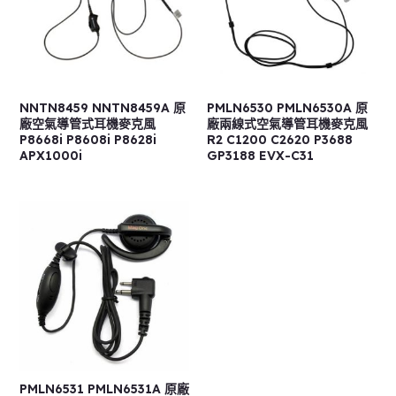
NNTN8459 NNTN8459A 原
PMLN6530 PMLN6530A 原
廠空氣導管式耳機麥克風
廠兩線式空氣導管耳機麥克風
P8668i P8608i P8628i
R2 C1200 C2620 P3688
APX1000i
GP3188 EVX-C31
PMLN6531 PMLN6531A 原廠