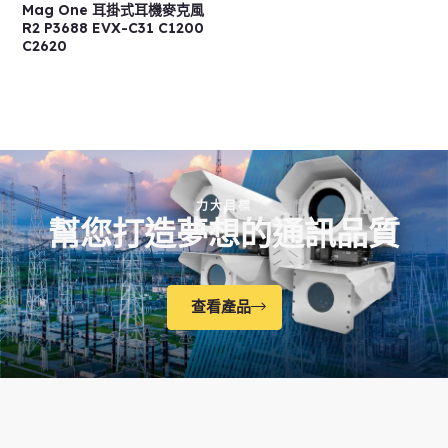
Mag One 耳掛式耳機麥克風
R2 P3688 EVX-C31 C1200
C2620
力大目標
幫您打造夢想的通訊品質
查看產品