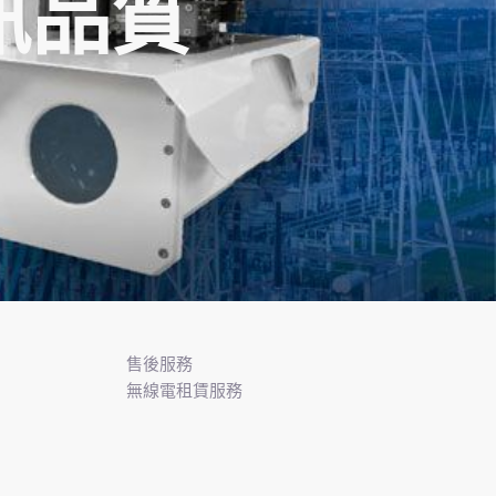
訊品質
售後服務
無線電租賃服務