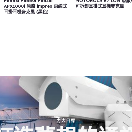
P8668i P8660i P8628i
MOTOROLA R7 ION 原
APX1000i 原廠 impres 兩線式
可拆卸耳掛式耳機麥克風
耳掛耳機麥克風 (黑色)
力大目標