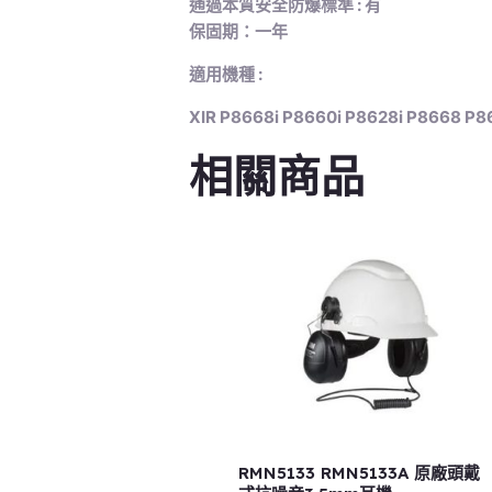
通過本質安全防爆標準 : 有
保固期：一年
適用機種 :
XIR P8668i P8660i P8628i P8668 P
相關商品
RMN5133 RMN5133A 原廠頭戴