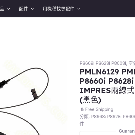
品
配件
用機種找尋配件
P8668i P8628i P8608i
,
空
PMLN6129 PML
P8660i P8628
IMPRES兩
(黑色)
& Free Shipping
分類:
P8668i P8628i P860
件
Guaran