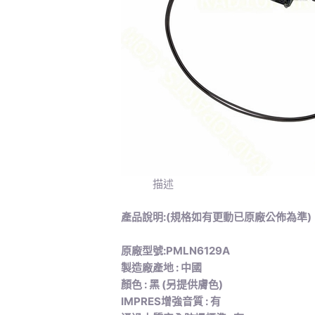
描述
產品說明:
(規格如有更動已原廠公佈為準)
原廠型號:PMLN6129A
製造廠產地 : 中國
顏色 : 黑 (另提供膚色)
IMPRES增強音質 : 有