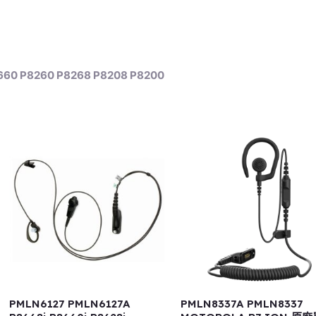
8660 P8260 P8268 P8208 P8200
PMLN6127 PMLN6127A
PMLN8337A PMLN8337