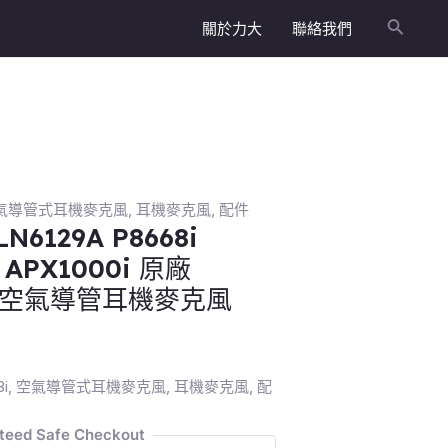
關於力大
聯絡我們
搜
尋
氣導管式耳機麥克風
,
耳機麥克風
,
配件
N6129A P8668i
i APX1000i 原廠
線式空氣導管耳機麥克風
8i
,
空氣導管式耳機麥克風
,
耳機麥克風
,
配
teed Safe Checkout