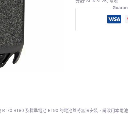
分類:
SL1K SL2K
,
電池
Guaran
 BT70 BT80 及標準電池 BT90 的電池蓋將無法安裝，請改用本電