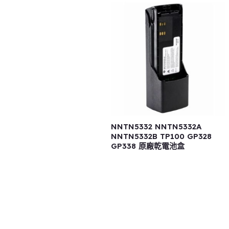
NNTN5332 NNTN5332A
NNTN5332B TP100 GP328
GP338 原廠乾電池盒