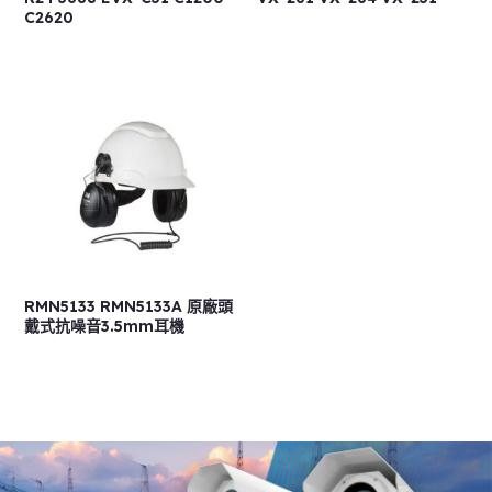
C2620
RMN5133 RMN5133A 原廠頭
戴式抗噪音3.5mm耳機