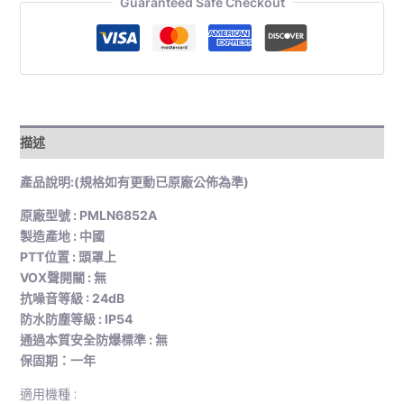
Guaranteed Safe Checkout
描述
產品說明:(規格如有更動已原廠公佈為準)
原廠型號 : PMLN6852A
製造產地 : 中國
PTT位置 : 頭罩上
VOX聲開關 : 無
抗噪音等級 : 24dB
防水防塵等級 : IP54
通過本質安全防爆標準 : 無
保固期：一年
適用機種 :