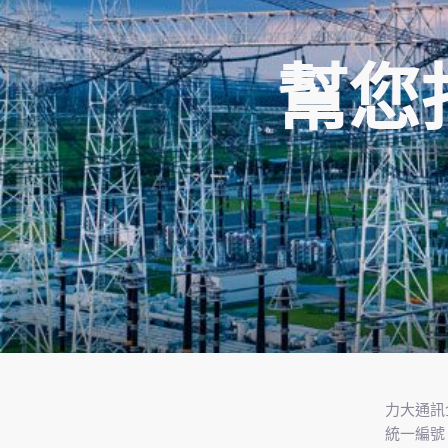
幫您
力大通訊
統一編號 7