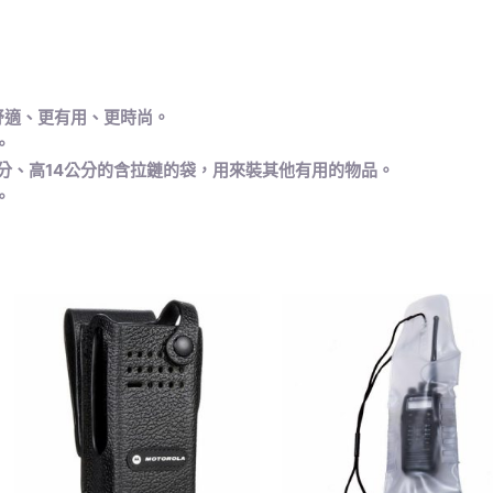
更舒適、更有用、更時尚。
。
18公分、高14公分的含拉鏈的袋，用來裝其他有用的物品。
。