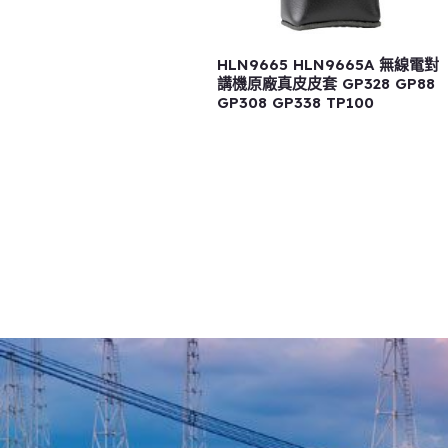
HLN9665 HLN9665A 無線電對
講機原廠真皮皮套 GP328 GP88
GP308 GP338 TP100