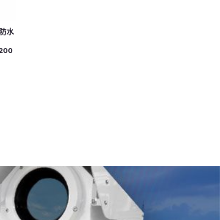
廠防水
1200