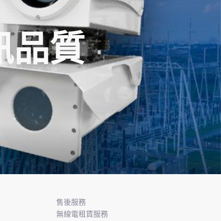
訊品質
售後服務
無線電租賃服務