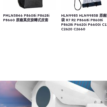
PMLN5846 P8608i P8628i
HLN9985 HLN9985B 原
P8660 原廠真皮旋轉式皮套
袋 R7 R2 P8668i P8608i
P8628i P6620i P6600i C
C2620 C2660